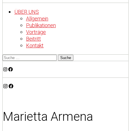
ÜBER UNS
Allgemein
Publikationen
Vorträge
Beitritt
Kontakt
Instagram
Facebook
Instagram
Facebook
Marietta Armena