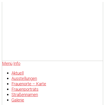
Menü
Info
Aktuell
Ausstellungen
Frauenorte – Karte
Frauenporträts
Straßennamen
Galerie