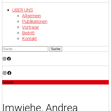
ÜBER UNS
Allgemein
Publikationen
Vorträge
Beitritt
Kontakt
Instagram
Facebook
Instagram
Facebook
Galerie
Imwiehe, Andrea