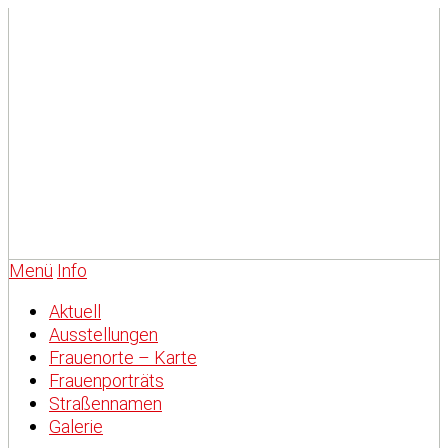
Menü
Info
Aktuell
Ausstellungen
Frauenorte – Karte
Frauenporträts
Straßennamen
Galerie