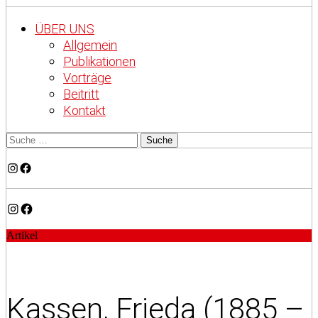
ÜBER UNS
Allgemein
Publikationen
Vorträge
Beitritt
Kontakt
Instagram
Facebook
Instagram
Facebook
Artikel
Kassen, Frieda (1885 –