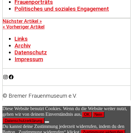
Frauenporträts
Politisches und soziales Engagement
Nächster Artikel »
« Vorheriger Artikel
Links
Archiv
Datenschutz
Impressum
Instagram
Facebook
© Bremer Frauenmuseum e.V.
Diese Website benutzt Cookies. Wenn du die Website weiter nutzt,
gehen wir von deinem Einverständnis aus.
OK
Nein
Datenschutzerklärung
Du kannst deine Zustimmung jederzeit widerrufen, indem du den
Button „Zustimmung widerrufen“ klickst.
Zustimmung widerrufen