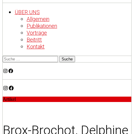
ÜBER UNS
Allgemein
Publikationen
Vorträge
Beitritt
Kontakt
Instagram
Facebook
Instagram
Facebook
Artikel
Brox-Brochot, Delphine