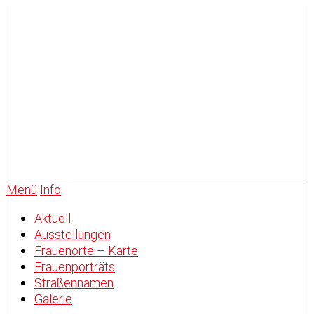
Menü
Info
Aktuell
Ausstellungen
Frauenorte – Karte
Frauenporträts
Straßennamen
Galerie