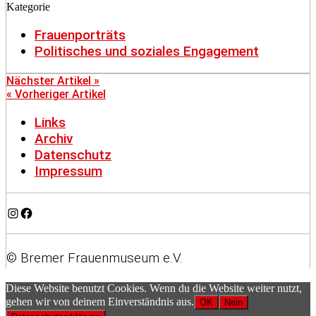
Kategorie
Frauenporträts
Politisches und soziales Engagement
Nächster Artikel »
« Vorheriger Artikel
Links
Archiv
Datenschutz
Impressum
Instagram
Facebook
© Bremer Frauenmuseum e.V.
Diese Website benutzt Cookies. Wenn du die Website weiter nutzt,
gehen wir von deinem Einverständnis aus.
OK
Nein