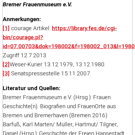
Bremer Frauenmuseum e.V.
Anmerkungen:
[1]
courage Artikel:
https://library.fes.de/cgi-
bin/courage.pl?
id=07.00703&dok=198002&f=198002_013&l=198
Zugriff 12.7.2013.
[2]
Weser-Kurier 13.12.1979, 13.12.1980.
[3]
Senatspressestelle 15.11.2007.
Literatur und Quellen:
Bremer Frauenmuseum e.V. (Hrsg.): Frauen
Geschichte(n). Biografien und FrauenOrte aus
Bremen und Bremerhaven (Bremen 2016)
Barfuß, Karl Marten/ Müller, Hartmut/ Tilgner,
Daniel (Hrsg.): Geschichte der Freien Hansestadt