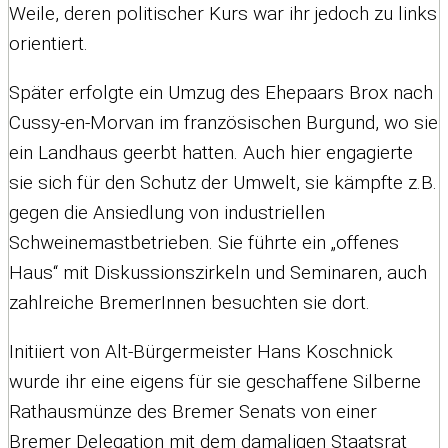
Weile, deren politischer Kurs war ihr jedoch zu links
orientiert.
Später erfolgte ein Umzug des Ehepaars Brox nach
Cussy-en-Morvan im französischen Burgund, wo sie
ein Landhaus geerbt hatten. Auch hier engagierte
sie sich für den Schutz der Umwelt, sie kämpfte z.B.
gegen die Ansiedlung von industriellen
Schweinemastbetrieben. Sie führte ein „offenes
Haus“ mit Diskussionszirkeln und Seminaren, auch
zahlreiche BremerInnen besuchten sie dort.
Initiiert von Alt-Bürgermeister Hans Koschnick
wurde ihr eine eigens für sie geschaffene Silberne
Rathausmünze des Bremer Senats von einer
Bremer Delegation mit dem damaligen Staatsrat