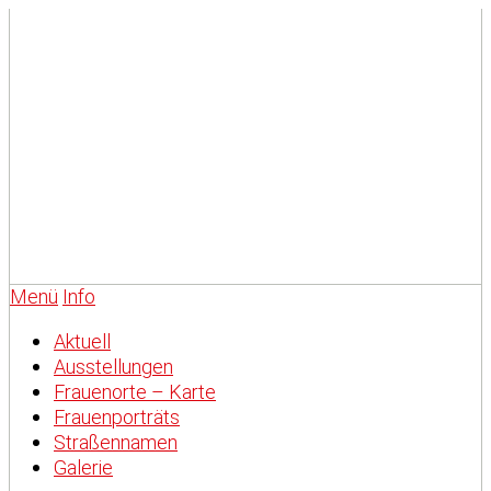
Menü
Info
Aktuell
Ausstellungen
Frauenorte – Karte
Frauenporträts
Straßennamen
Galerie