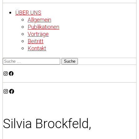
ÜBER UNS
Allgemein
Publikationen
Vorträge
Beitritt
Kontakt
Instagram
Facebook
Instagram
Facebook
Silvia Brockfeld,