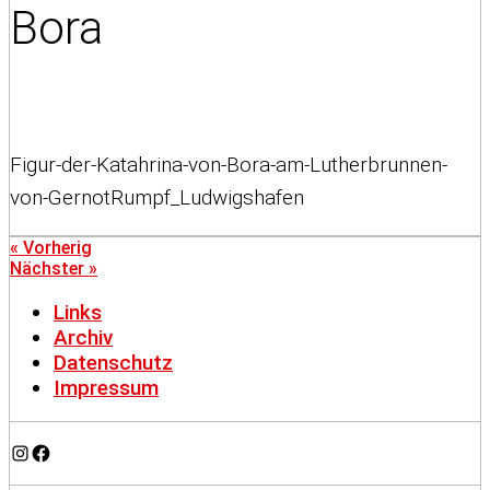
Bora
Figur-der-Katahrina-von-Bora-am-Lutherbrunnen-
von-GernotRumpf_Ludwigshafen
« Vorherig
Nächster »
Links
Archiv
Datenschutz
Impressum
Instagram
Facebook