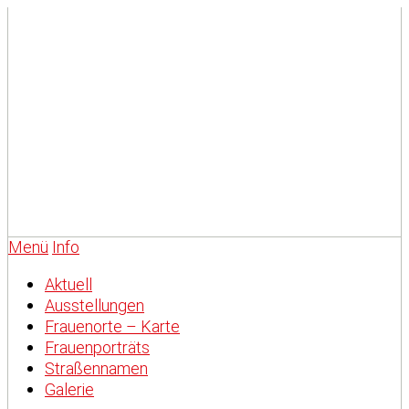
Menü
Info
Aktuell
Ausstellungen
Frauenorte – Karte
Frauenporträts
Straßennamen
Galerie