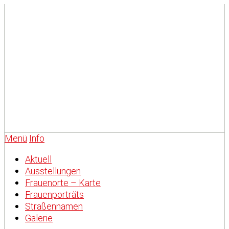
Menü
Info
Aktuell
Ausstellungen
Frauenorte – Karte
Frauenporträts
Straßennamen
Galerie