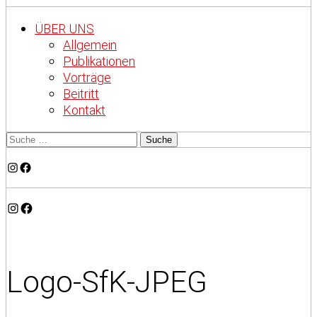
ÜBER UNS
Allgemein
Publikationen
Vorträge
Beitritt
Kontakt
Instagram
Facebook
Instagram
Facebook
Logo-SfK-JPEG