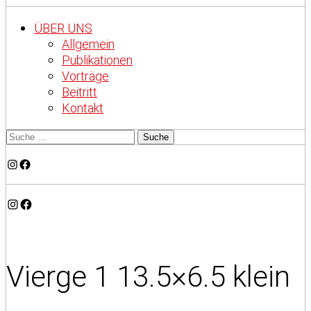
ÜBER UNS
Allgemein
Publikationen
Vorträge
Beitritt
Kontakt
Instagram
Facebook
Instagram
Facebook
Vierge 1 13.5×6.5 klein