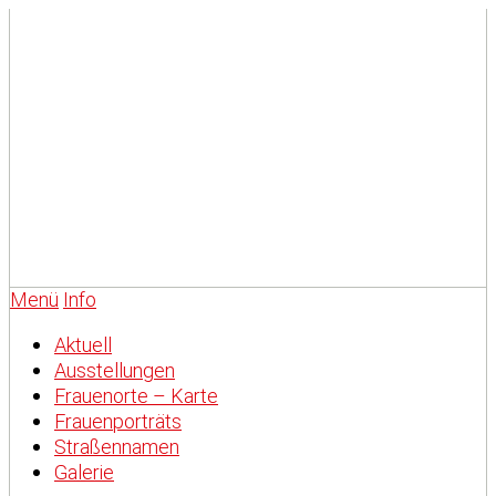
Menü
Info
Aktuell
Ausstellungen
Frauenorte – Karte
Frauenporträts
Straßennamen
Galerie