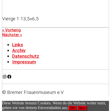
Vierge 1 13,5×6,5
« Vorherig
Nächster »
Links
Archiv
Datenschutz
Impressum
Instagram
Facebook
© Bremer Frauenmuseum e.V.
Diese Website benutzt Cookies. Wenn du die Website weiter nutzt,
gehen wir von deinem Einverständnis aus.
OK
Nein