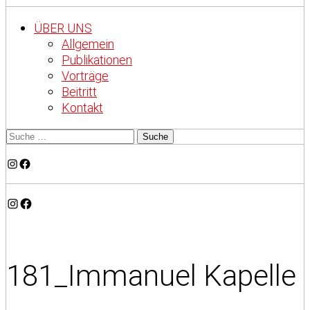
ÜBER UNS
Allgemein
Publikationen
Vorträge
Beitritt
Kontakt
Instagram
Facebook
Instagram
Facebook
181_Immanuel Kapelle