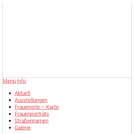
Menü
Info
Aktuell
Ausstellungen
Frauenorte – Karte
Frauenporträts
Straßennamen
Galerie