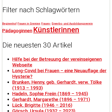
Filter nach Schlagwörtern
Beginenhof
Frauen in Gremien
Frauen-
Erwerbs- und Ausbildungsverein
Künstlerinnen
Pädagoginnen
Die neuesten 30 Artikel
Hilfe bei der Betreuung der vereinseigenen
Webseite
Long-Covid bei Frauen – eine Neuauflage der
Hysterie?
Brunken, Henny, geb. Gerhardt, verw. Tölke
(1913 – 1993)
Hadeln, Sophie Freiin (1869 – 1945)
Gerhardt, Margarethe (1896 – 1971)
Lück, Brigitte (1946 – 2016)
Görsch, Ursula (1932 – 2023)