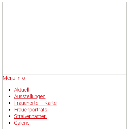
Menü
Info
Aktuell
Ausstellungen
Frauenorte – Karte
Frauenporträts
Straßennamen
Galerie