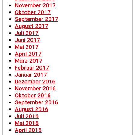
November 2017
Oktober 2017
September 2017
August 2017
Juli 2017
Juni 2017
Mai 2017
April 2017
März 2017
Februar 2017
Januar 2017
Dezember 2016
November 2016
Oktober 2016
September 2016
August 2016
Juli 2016
Mai 2016
April 2016