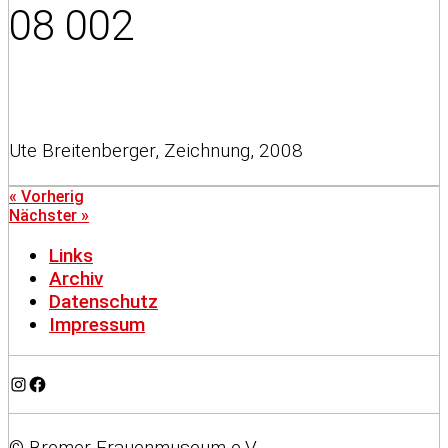
08 002
Ute Breitenberger, Zeichnung, 2008
« Vorherig
Nächster »
Links
Archiv
Datenschutz
Impressum
Instagram
Facebook
© Bremer Frauenmuseum e.V.