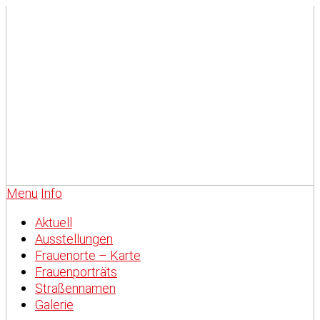
Menü
Info
Aktuell
Ausstellungen
Frauenorte – Karte
Frauenporträts
Straßennamen
Galerie