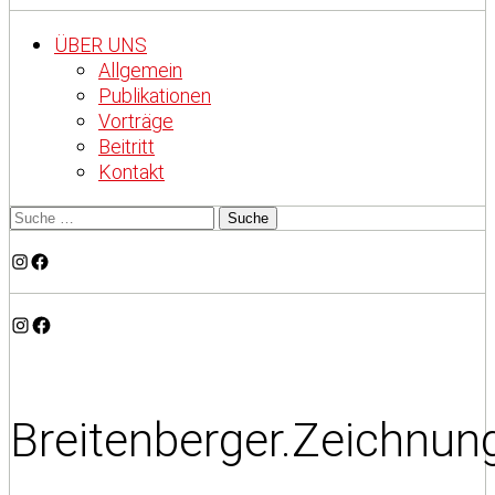
ÜBER UNS
Allgemein
Publikationen
Vorträge
Beitritt
Kontakt
Instagram
Facebook
Instagram
Facebook
Breitenberger.Zeichnun