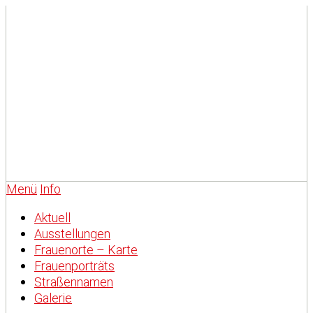
Menü
Info
Aktuell
Ausstellungen
Frauenorte – Karte
Frauenporträts
Straßennamen
Galerie