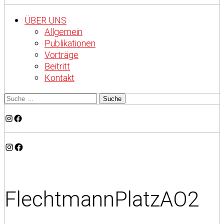
ÜBER UNS
Allgemein
Publikationen
Vorträge
Beitritt
Kontakt
Instagram
Facebook
Instagram
Facebook
FlechtmannPlatzAO2