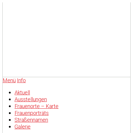
Menü
Info
Aktuell
Ausstellungen
Frauenorte – Karte
Frauenporträts
Straßennamen
Galerie