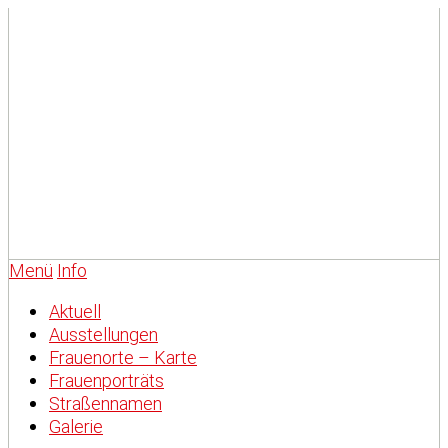
Menü
Info
Aktuell
Ausstellungen
Frauenorte – Karte
Frauenporträts
Straßennamen
Galerie