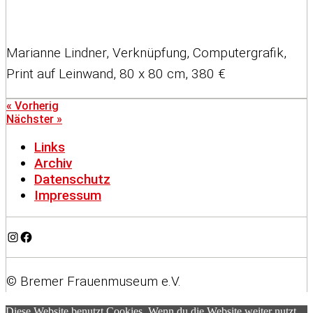
Marianne Lindner, Verknüpfung, Computergrafik,
Print auf Leinwand, 80 x 80 cm, 380 €
« Vorherig
Nächster »
Links
Archiv
Datenschutz
Impressum
Instagram
Facebook
© Bremer Frauenmuseum e.V.
Diese Website benutzt Cookies. Wenn du die Website weiter nutzt,