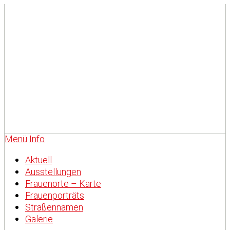
Menü
Info
Aktuell
Ausstellungen
Frauenorte – Karte
Frauenporträts
Straßennamen
Galerie