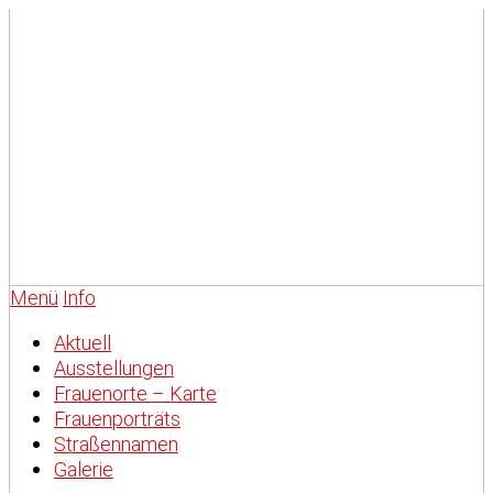
Menü
Info
Aktuell
Ausstellungen
Frauenorte – Karte
Frauenporträts
Straßennamen
Galerie