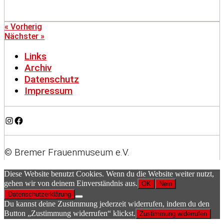
« Vorherig
Nächster »
Links
Archiv
Datenschutz
Impressum
Instagram
Facebook
© Bremer Frauenmuseum e.V.
Diese Website benutzt Cookies. Wenn du die Website weiter nutzt,
gehen wir von deinem Einverständnis aus.
OK
Nein
Datenschutzerklärung
Du kannst deine Zustimmung jederzeit widerrufen, indem du den
Button „Zustimmung widerrufen“ klickst.
Zustimmung widerrufen