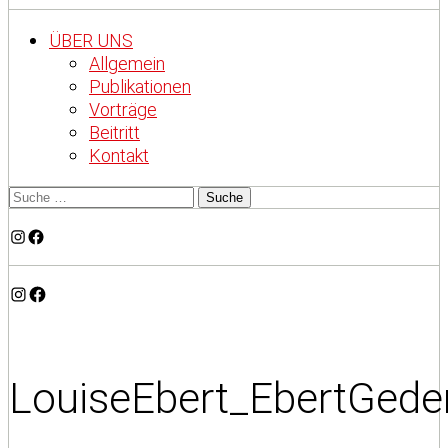
ÜBER UNS
Allgemein
Publikationen
Vorträge
Beitritt
Kontakt
Instagram
Facebook
Instagram
Facebook
LouiseEbert_EbertGede