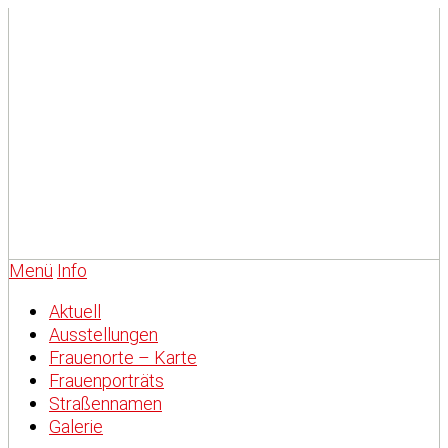
Menü
Info
Aktuell
Ausstellungen
Frauenorte – Karte
Frauenporträts
Straßennamen
Galerie