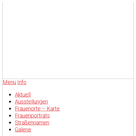
Menü
Info
Aktuell
Ausstellungen
Frauenorte – Karte
Frauenporträts
Straßennamen
Galerie