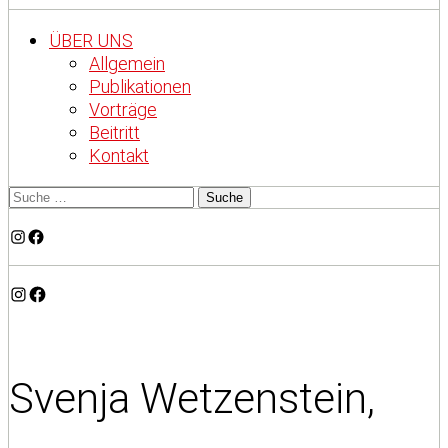
ÜBER UNS
Allgemein
Publikationen
Vorträge
Beitritt
Kontakt
Instagram
Facebook
Instagram
Facebook
Svenja Wetzenstein,