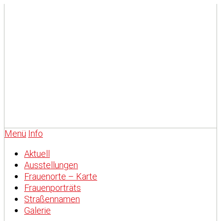
Menü
Info
Aktuell
Ausstellungen
Frauenorte – Karte
Frauenporträts
Straßennamen
Galerie