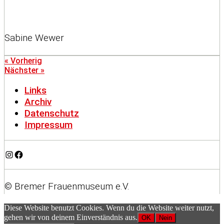
Sabine Wewer
« Vorherig
Nächster »
Links
Archiv
Datenschutz
Impressum
Instagram
Facebook
© Bremer Frauenmuseum e.V.
Diese Website benutzt Cookies. Wenn du die Website weiter nutzt,
gehen wir von deinem Einverständnis aus.
OK
Nein