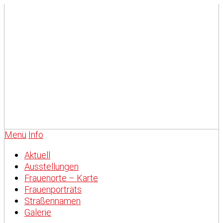
Menü
Info
Aktuell
Ausstellungen
Frauenorte – Karte
Frauenporträts
Straßennamen
Galerie