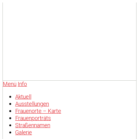
Menü
Info
Aktuell
Ausstellungen
Frauenorte – Karte
Frauenporträts
Straßennamen
Galerie