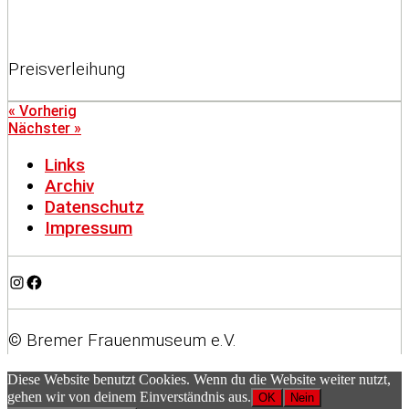
Preisverleihung
« Vorherig
Nächster »
Links
Archiv
Datenschutz
Impressum
Instagram
Facebook
© Bremer Frauenmuseum e.V.
Diese Website benutzt Cookies. Wenn du die Website weiter nutzt,
gehen wir von deinem Einverständnis aus.
OK
Nein