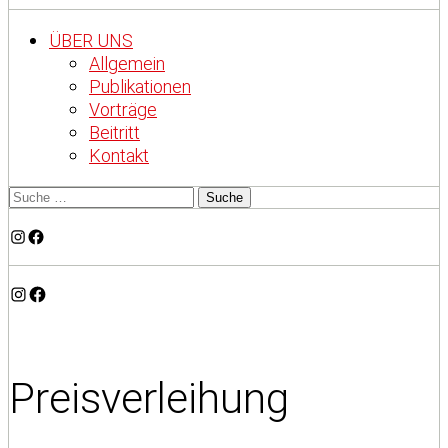
ÜBER UNS
Allgemein
Publikationen
Vorträge
Beitritt
Kontakt
Instagram
Facebook
Instagram
Facebook
Preisverleihung