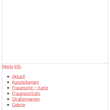
Menü
Info
Aktuell
Ausstellungen
Frauenorte – Karte
Frauenporträts
Straßennamen
Galerie