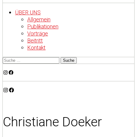
ÜBER UNS
Allgemein
Publikationen
Vorträge
Beitritt
Kontakt
Instagram
Facebook
Instagram
Facebook
Christiane Doeker