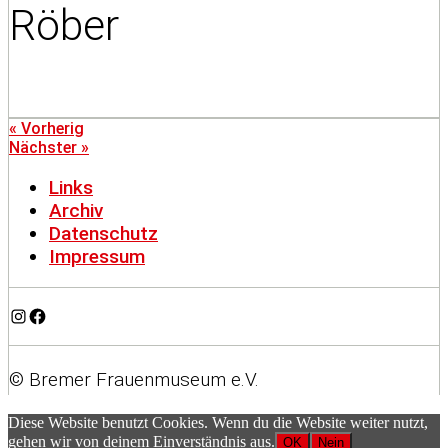
Röber
« Vorherig
Nächster »
Links
Archiv
Datenschutz
Impressum
Instagram
Facebook
© Bremer Frauenmuseum e.V.
Diese Website benutzt Cookies. Wenn du die Website weiter nutzt,
gehen wir von deinem Einverständnis aus.
OK
Nein