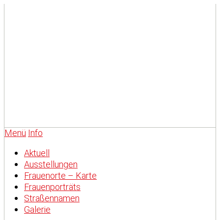
Menü
Info
Aktuell
Ausstellungen
Frauenorte – Karte
Frauenporträts
Straßennamen
Galerie