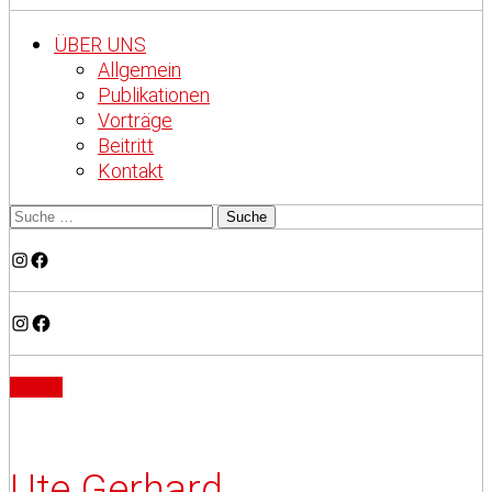
ÜBER UNS
Allgemein
Publikationen
Vorträge
Beitritt
Kontakt
Instagram
Facebook
Instagram
Facebook
Artikel
Ute Gerhard