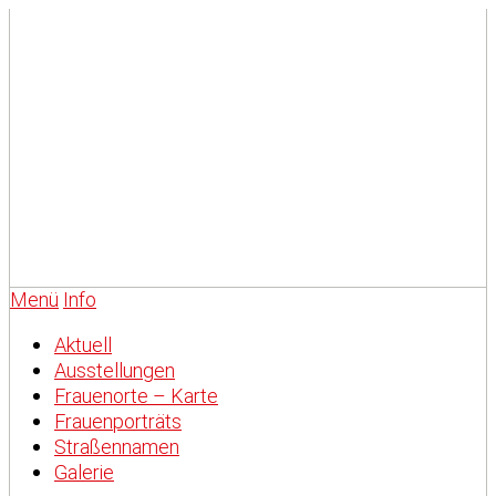
Menü
Info
Aktuell
Ausstellungen
Frauenorte – Karte
Frauenporträts
Straßennamen
Galerie