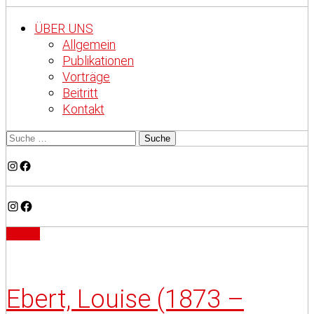
ÜBER UNS
Allgemein
Publikationen
Vorträge
Beitritt
Kontakt
Instagram
Facebook
Instagram
Facebook
Artikel
Ebert, Louise (1873 –