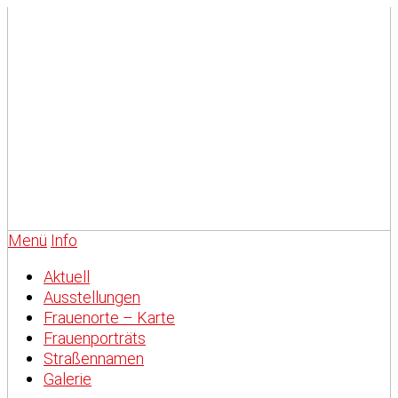
Menü
Info
Aktuell
Ausstellungen
Frauenorte – Karte
Frauenporträts
Straßennamen
Galerie