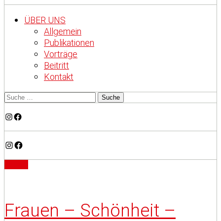
ÜBER UNS
Allgemein
Publikationen
Vorträge
Beitritt
Kontakt
Instagram
Facebook
Instagram
Facebook
Artikel
Frauen – Schönheit –