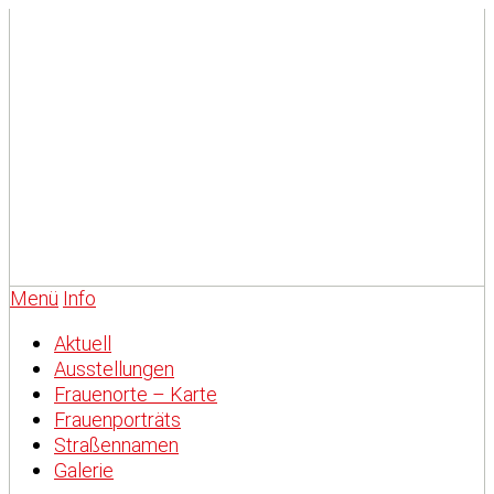
Menü
Info
Aktuell
Ausstellungen
Frauenorte – Karte
Frauenporträts
Straßennamen
Galerie