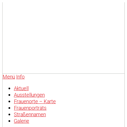
Menü
Info
Aktuell
Ausstellungen
Frauenorte – Karte
Frauenporträts
Straßennamen
Galerie