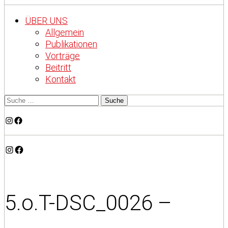
ÜBER UNS
Allgemein
Publikationen
Vorträge
Beitritt
Kontakt
Instagram
Facebook
Instagram
Facebook
5.o.T-DSC_0026 –