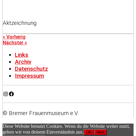
Aktzeichnung
« Vorherig
Nächster »
Links
Archiv
Datenschutz
Impressum
Instagram
Facebook
© Bremer Frauenmuseum e.V.
Diese Website benutzt Cookies. Wenn du die Website weiter nutzt,
gehen wir von deinem Einverständnis aus.
OK
Nein