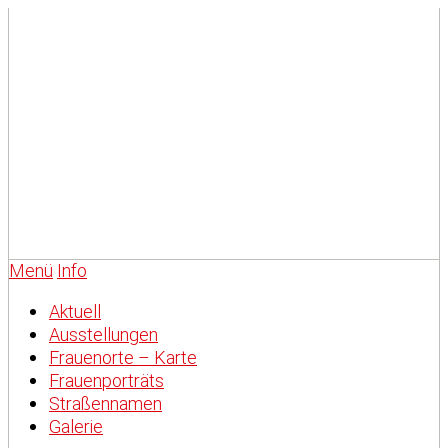
Menü
Info
Aktuell
Ausstellungen
Frauenorte – Karte
Frauenporträts
Straßennamen
Galerie