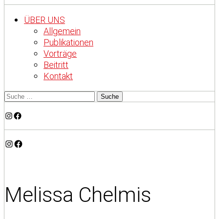
ÜBER UNS
Allgemein
Publikationen
Vorträge
Beitritt
Kontakt
Instagram
Facebook
Instagram
Facebook
Melissa Chelmis