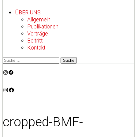
ÜBER UNS
Allgemein
Publikationen
Vorträge
Beitritt
Kontakt
Instagram
Facebook
Instagram
Facebook
cropped-BMF-