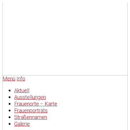
Menü
Info
Aktuell
Ausstellungen
Frauenorte – Karte
Frauenporträts
Straßennamen
Galerie