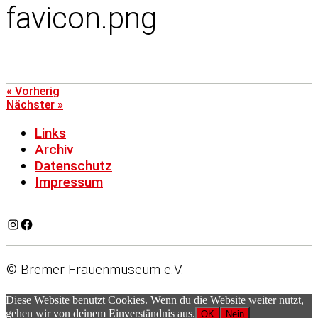
favicon.png
« Vorherig
Nächster »
Links
Archiv
Datenschutz
Impressum
Instagram
Facebook
© Bremer Frauenmuseum e.V.
Diese Website benutzt Cookies. Wenn du die Website weiter nutzt,
gehen wir von deinem Einverständnis aus.
OK
Nein