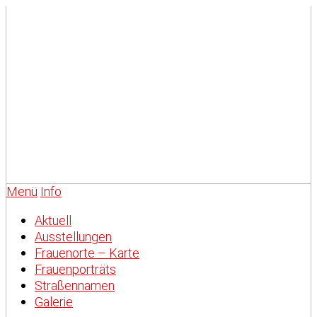
Menü
Info
Aktuell
Ausstellungen
Frauenorte – Karte
Frauenporträts
Straßennamen
Galerie