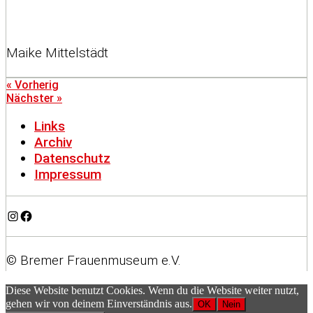
Maike Mittelstädt
« Vorherig
Nächster »
Links
Archiv
Datenschutz
Impressum
Instagram
Facebook
© Bremer Frauenmuseum e.V.
Diese Website benutzt Cookies. Wenn du die Website weiter nutzt,
gehen wir von deinem Einverständnis aus.
OK
Nein