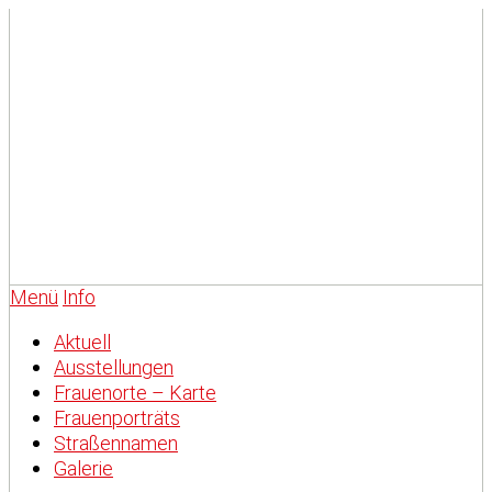
Menü
Info
Aktuell
Ausstellungen
Frauenorte – Karte
Frauenporträts
Straßennamen
Galerie