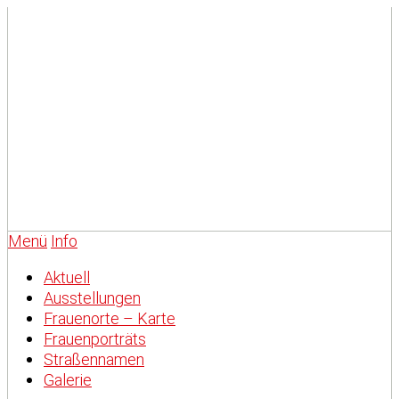
Menü
Info
Aktuell
Ausstellungen
Frauenorte – Karte
Frauenporträts
Straßennamen
Galerie