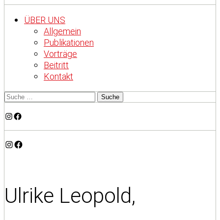
ÜBER UNS
Allgemein
Publikationen
Vorträge
Beitritt
Kontakt
Instagram
Facebook
Instagram
Facebook
Ulrike Leopold,