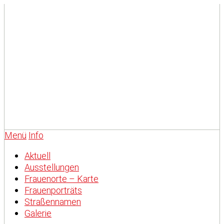
Menü
Info
Aktuell
Ausstellungen
Frauenorte – Karte
Frauenporträts
Straßennamen
Galerie