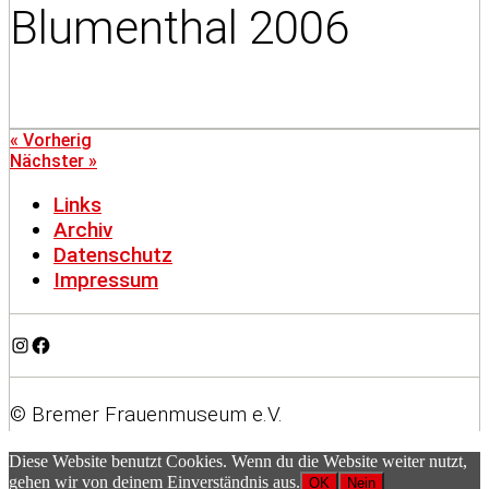
Blumenthal 2006
« Vorherig
Nächster »
Links
Archiv
Datenschutz
Impressum
Instagram
Facebook
© Bremer Frauenmuseum e.V.
Diese Website benutzt Cookies. Wenn du die Website weiter nutzt,
gehen wir von deinem Einverständnis aus.
OK
Nein