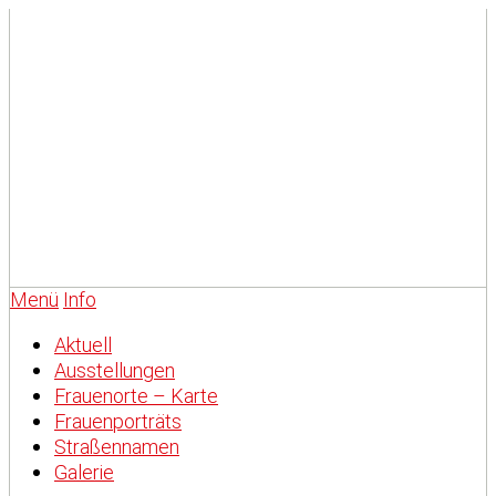
Menü
Info
Aktuell
Ausstellungen
Frauenorte – Karte
Frauenporträts
Straßennamen
Galerie