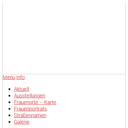
Menü
Info
Aktuell
Ausstellungen
Frauenorte – Karte
Frauenporträts
Straßennamen
Galerie