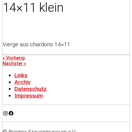
14×11 klein
Vierge aus chardons 14×11
« Vorherig
Nächster »
Links
Archiv
Datenschutz
Impressum
Instagram
Facebook
© Bremer Frauenmuseum e.V.