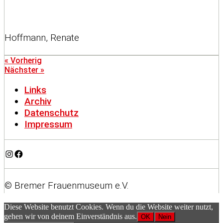
Hoffmann, Renate
« Vorherig
Nächster »
Links
Archiv
Datenschutz
Impressum
Instagram
Facebook
© Bremer Frauenmuseum e.V.
Diese Website benutzt Cookies. Wenn du die Website weiter nutzt,
gehen wir von deinem Einverständnis aus.
OK
Nein