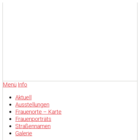
Menü
Info
Aktuell
Ausstellungen
Frauenorte – Karte
Frauenporträts
Straßennamen
Galerie