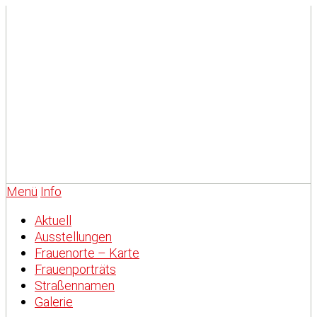
Menü
Info
Aktuell
Ausstellungen
Frauenorte – Karte
Frauenporträts
Straßennamen
Galerie