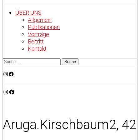
ÜBER UNS
Allgemein
Publikationen
Vorträge
Beitritt
Kontakt
Instagram
Facebook
Instagram
Facebook
Aruga.Kirschbaum2, 42