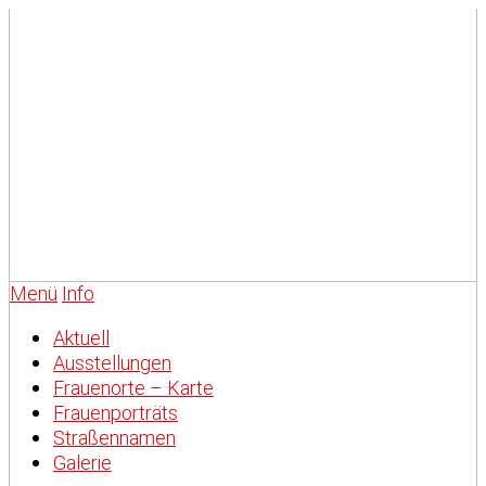
Menü
Info
Aktuell
Ausstellungen
Frauenorte – Karte
Frauenporträts
Straßennamen
Galerie