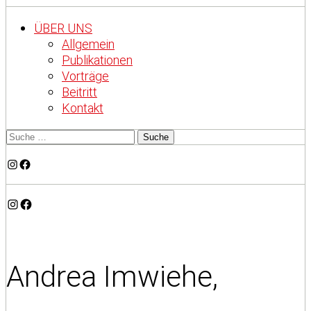
ÜBER UNS
Allgemein
Publikationen
Vorträge
Beitritt
Kontakt
Instagram
Facebook
Instagram
Facebook
Andrea Imwiehe,