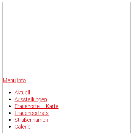
Menü
Info
Aktuell
Ausstellungen
Frauenorte – Karte
Frauenporträts
Straßennamen
Galerie