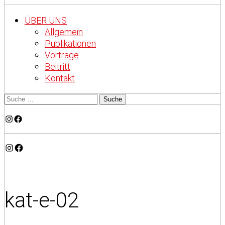
ÜBER UNS
Allgemein
Publikationen
Vorträge
Beitritt
Kontakt
Instagram
Facebook
Instagram
Facebook
kat-e-02