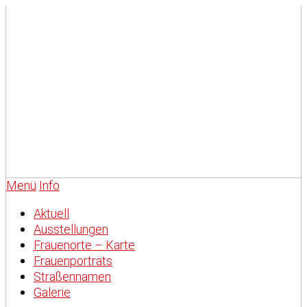
Menü
Info
Aktuell
Ausstellungen
Frauenorte – Karte
Frauenporträts
Straßennamen
Galerie