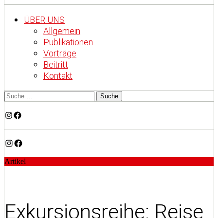
ÜBER UNS
Allgemein
Publikationen
Vorträge
Beitritt
Kontakt
Instagram
Facebook
Instagram
Facebook
Artikel
Exkursionsreihe: Reise