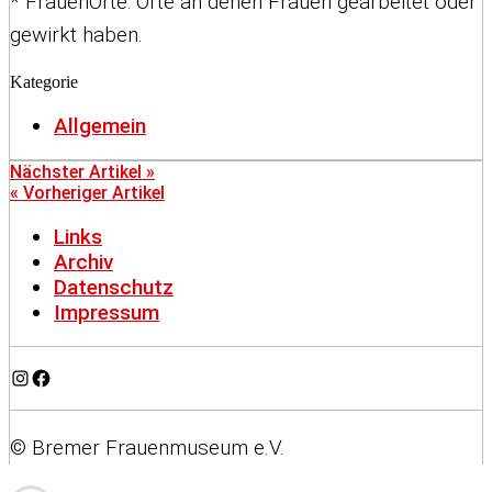
* FrauenOrte: Orte an denen Frauen gearbeitet oder
gewirkt haben.
Kategorie
Allgemein
Nächster Artikel »
« Vorheriger Artikel
Links
Archiv
Datenschutz
Impressum
Instagram
Facebook
© Bremer Frauenmuseum e.V.