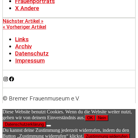
Frauenporträts
X Andere
Nächster Artikel »
« Vorheriger Artikel
Links
Archiv
Datenschutz
Impressum
Instagram
Facebook
© Bremer Frauenmuseum e.V.
Diese Website benutzt Cookies. Wenn du die Website weiter nutzt,
gehen wir von deinem Einverständnis aus.
OK
Nein
Datenschutzerklärung
Du kannst deine Zustimmung jederzeit widerrufen, indem du den
Button „Zustimmung widerrufen“ klickst.
Zustimmung widerrufen