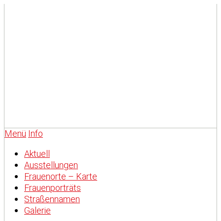
Menü
Info
Aktuell
Ausstellungen
Frauenorte – Karte
Frauenporträts
Straßennamen
Galerie