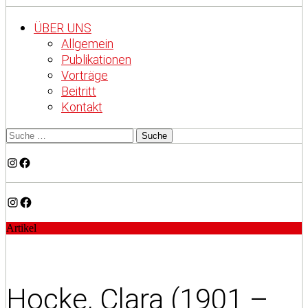
ÜBER UNS
Allgemein
Publikationen
Vorträge
Beitritt
Kontakt
Instagram
Facebook
Instagram
Facebook
Artikel
Hocke, Clara (1901 –