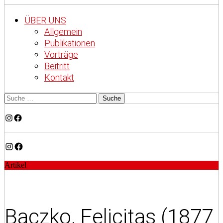
ÜBER UNS
Allgemein
Publikationen
Vorträge
Beitritt
Kontakt
Instagram
Facebook
Instagram
Facebook
Artikel
Baczko, Felicitas (1877