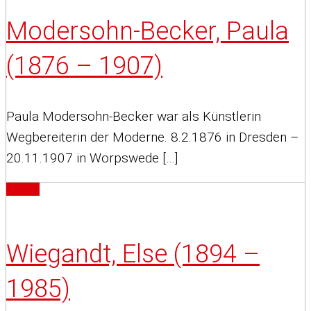
Modersohn-Becker, Paula
(1876 – 1907)
Paula Modersohn-Becker war als Künstlerin
Wegbereiterin der Moderne. 8.2.1876 in Dresden –
20.11.1907 in Worpswede […]
Artikel
Wiegandt, Else (1894 –
1985)