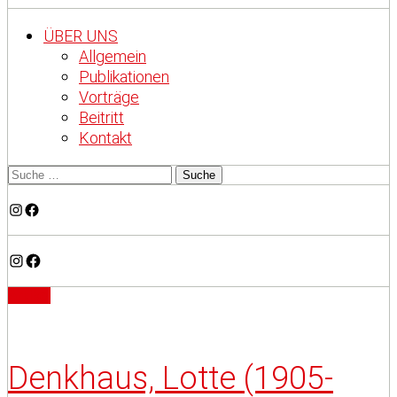
ÜBER UNS
Allgemein
Publikationen
Vorträge
Beitritt
Kontakt
Instagram
Facebook
Instagram
Facebook
Artikel
Denkhaus, Lotte (1905-