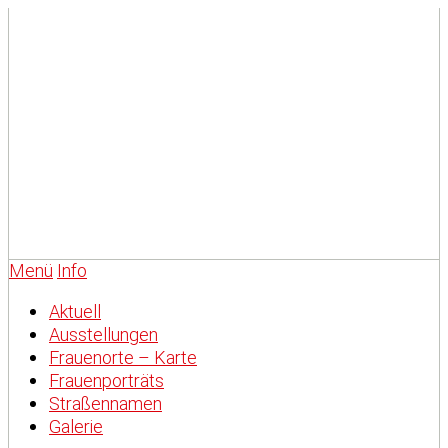
Menü
Info
Aktuell
Ausstellungen
Frauenorte – Karte
Frauenporträts
Straßennamen
Galerie