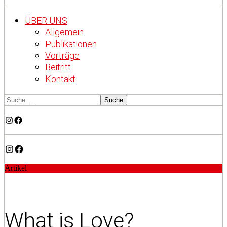
ÜBER UNS
Allgemein
Publikationen
Vorträge
Beitritt
Kontakt
Instagram
Facebook
Instagram
Facebook
Artikel
What is Love?