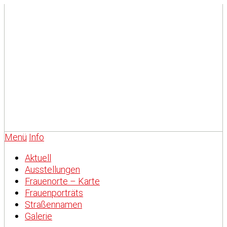
Menü
Info
Aktuell
Ausstellungen
Frauenorte – Karte
Frauenporträts
Straßennamen
Galerie