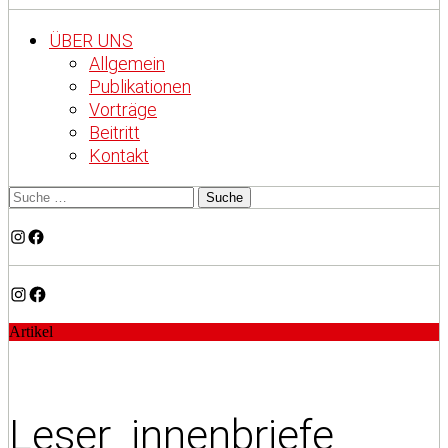
ÜBER UNS
Allgemein
Publikationen
Vorträge
Beitritt
Kontakt
Instagram
Facebook
Instagram
Facebook
Artikel
Leser_innenbriefe