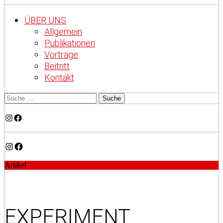
ÜBER UNS
Allgemein
Publikationen
Vorträge
Beitritt
Kontakt
Instagram
Facebook
Instagram
Facebook
Artikel
EXPERIMENT