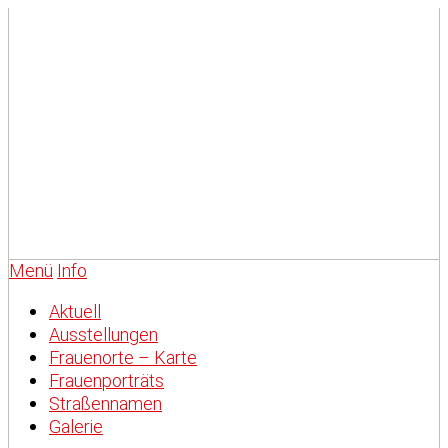
Menü
Info
Aktuell
Ausstellungen
Frauenorte – Karte
Frauenporträts
Straßennamen
Galerie