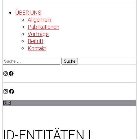
ÜBER UNS
Allgemein
Publikationen
Vorträge
Beitritt
Kontakt
Instagram
Facebook
Instagram
Facebook
Bild
ID-ENTITÄTEN |