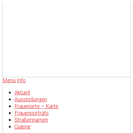
Menü
Info
Aktuell
Ausstellungen
Frauenorte – Karte
Frauenporträts
Straßennamen
Galerie