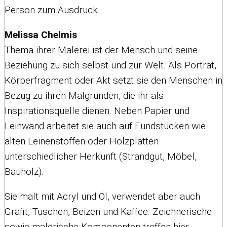
Person zum Ausdruck.
Melissa Chelmis
Thema ihrer Malerei ist der Mensch und seine
Beziehung zu sich selbst und zur Welt. Als Porträt,
Körperfragment oder Akt setzt sie den Menschen in
Bezug zu ihren Malgründen, die ihr als
Inspirationsquelle dienen. Neben Papier und
Leinwand arbeitet sie auch auf Fundstücken wie
alten Leinenstoffen oder Holzplatten
unterschiedlicher Herkunft (Strandgut, Möbel,
Bauholz).
Sie malt mit Acryl und Öl, verwendet aber auch
Grafit, Tuschen, Beizen und Kaffee. Zeichnerische
sowie malerische Komponenten treffen hier