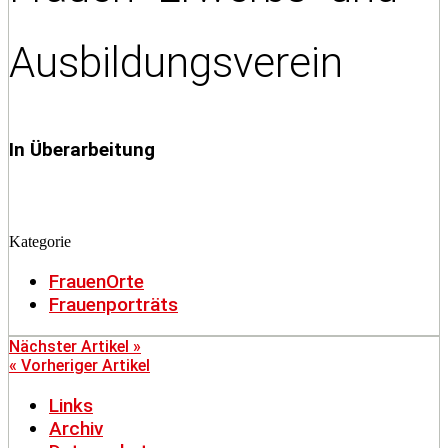
Ausbildungsverein
In Überarbeitung
Kategorie
FrauenOrte
Frauenporträts
Nächster Artikel »
« Vorheriger Artikel
Links
Archiv