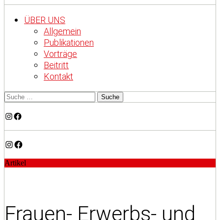
ÜBER UNS
Allgemein
Publikationen
Vorträge
Beitritt
Kontakt
Instagram
Facebook
Instagram
Facebook
Artikel
Frauen- Erwerbs- und