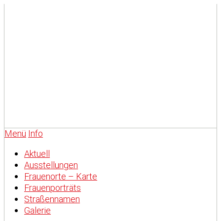
Menü
Info
Aktuell
Ausstellungen
Frauenorte – Karte
Frauenporträts
Straßennamen
Galerie