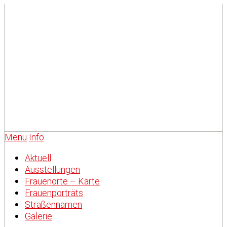
Menü
Info
Aktuell
Ausstellungen
Frauenorte – Karte
Frauenporträts
Straßennamen
Galerie