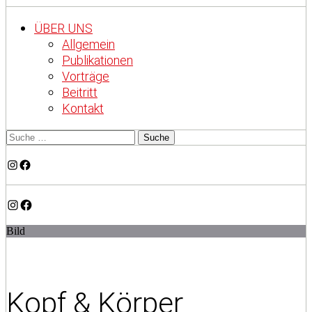
ÜBER UNS
Allgemein
Publikationen
Vorträge
Beitritt
Kontakt
Instagram
Facebook
Instagram
Facebook
Bild
Kopf & Körper